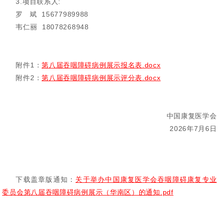
3.项目联系人:
罗 斌 15677989988
韦仁丽 18078268948
附件1：
第八届吞咽障碍病例展示报名表.docx
附件2：
第八届吞咽障碍病例展示评分表.docx
中国康复医学会
2026年7月6日
下载盖章版通知：
关于举办中国康复医学会吞咽障碍康复专业
委员会第八届吞咽障碍病例展示（华南区）的通知.pdf