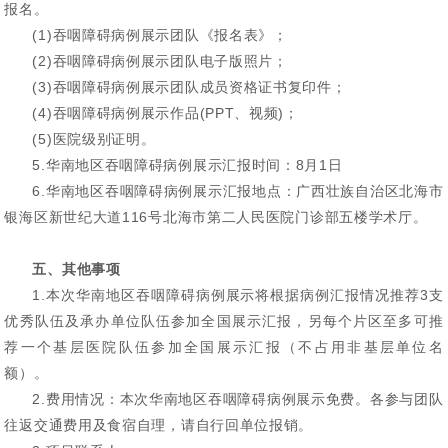
报名。
(1)吞咽障碍病例展示团队《报名表》；
(2)吞咽障碍病例展示团队电子版照片；
(3)吞咽障碍病例展示团队成员资格证书复印件；
(4)吞咽障碍病例展示作品(PPT、视频)；
(5)医院级别证明。
5.华南地区吞咽障碍病例展示汇报时间：8月1日
6.华南地区吞咽障碍病例展示汇报地点：广西壮族自治区北海市
银海区新世纪大道116号北海市第二人民医院门诊部五楼学术厅。
五、其他事项
1.本次华南地区吞咽障碍病例展示将根据病例汇报情况推荐3支
优秀队伍及承办单位队伍参加全国展示汇报，另每个片区至多可推
荐一个基层医院队伍参加全国展示汇报（不占用非基层单位名
额）。
2.费用情况：本次华南地区吞咽障碍病例展示免费。各参与团队
往返交通费用及食宿自理，请自行回单位报销。