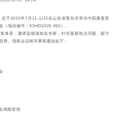
26-07-07 14:24
定于2026年7月11-12日在山东省青岛市举办中国康复医
项目编号：XSHD2026-062）。
康复体系，邀请该领域知名专家，针对最新热点问题，探讨
趋势。现将会议相关事项通知如下：
会
命周期管理