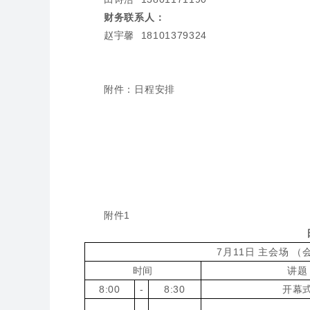
财务联系人：
赵宇馨 18101379324
附件：日程安排
附件1
7月11日 主会场 
时间
讲题
8:00
-
8:30
开幕