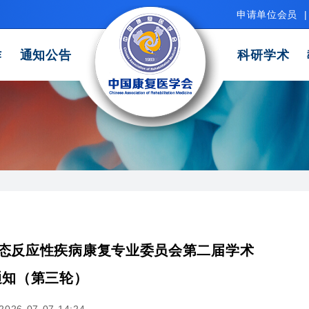
申请单位会员
|
作
通知公告
科研学术
变态反应性疾病康复专业委员会第二届学术
通知（第三轮）