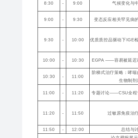
8:30
-
9:00
气候变化与
9:00
-
9:30
变态反应相关罕见病
9:30
-
10:00
优质质控品驱动下IGE
10:00
-
10:30
EGPA ——容易被延
阶梯式治疗策略：哮喘
10:30
-
11:00
生物制剂
11:00
-
11:20
专题讨论——CSU全
11:20
-
11:50
过敏原免疫治
11:50
-
12:00
总结与
论文壁报展