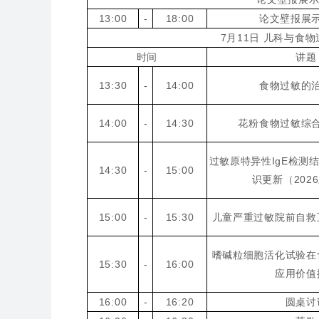
13:00
-
18:00
论文壁报展
7月11日 儿科与食
时间
讲题
13:30
-
14:00
食物过敏的
14:00
-
14:30
花粉食物过敏综
过敏原特异性IgE检测
14:30
-
15:00
识更新（202
15:00
-
15:30
儿童严重过敏院前自救
嗜碱粒细胞活化试验在
15:30
-
16:00
应用价值
16:00
-
16:20
圆桌讨