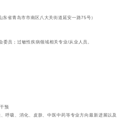
山东省青岛市市南区八大关街道延安一路75号）
会委员；过敏性疾病领域相关专业/从业人员。
复干预
鼻喉、呼吸、消化、皮肤、中医中药等专业方向最新进展以及