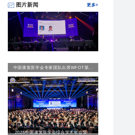
图片新闻
更多>
中国康复医学会专家团队出席WFOT第...
2025中国康复医学会综合学术年会暨...