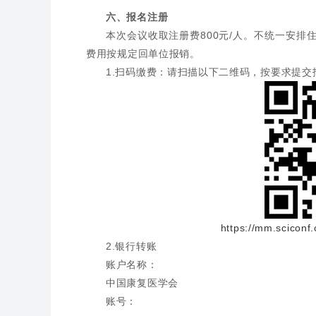
六、报名注册
本次会议收取注册费800元/人。不统一安
费用按规定回单位报销。
1.扫码缴费：请扫描以下二维码，按要求提
https://mm.sciconf.
2.银行转账
账户名称：
中国康复医学会
账号：