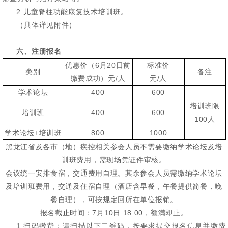
2.儿童脊柱功能康复技术培训班。
（具体详见附件）
六、注册报名
优惠价（6月20日前
标准价
类别
备注
缴费成功）元/人
元/人
学术论坛
400
600
培训班限
培训班
400
600
100人
学术论坛+培训班
800
1000
黑龙江省及各市（地）疾控相关参会人员不需要缴纳学术论坛及培
训班费用，需现场凭证件审核。
会议统一安排食宿，交通费用自理。其余参会人员需缴纳学术论坛
及培训班费用，交通及住宿自理（酒店含早餐，午餐提供简餐，晚
餐自理），可按规定回所在单位报销。
报名截止时间：7月10日 18:00，额满即止。
1.扫码缴费：请扫描以下二维码，按要求提交报名信息并缴费