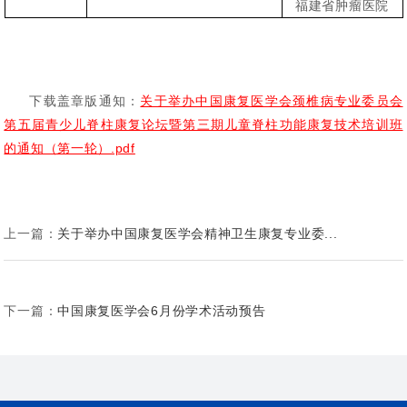
福建省肿瘤医院
下载盖章版通知：
关于举办中国康复医学会颈椎病专业委员会
第五届青少儿脊柱康复论坛暨第三期儿童脊柱功能康复技术培训班
的通知（第一轮）.pdf
上一篇：
关于举办中国康复医学会精神卫生康复专业委...
下一篇：
中国康复医学会6月份学术活动预告