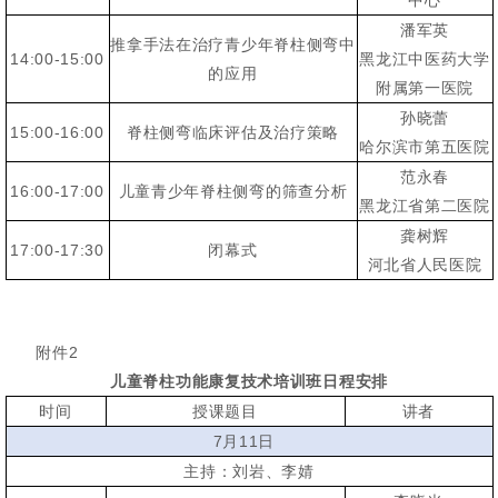
中心
潘军英
推拿手法在治疗青少年脊柱侧弯中
14:00-15:00
黑龙江中医药大学
的应用
附属第一医院
孙晓蕾
15:00-16:00
脊柱侧弯临床评估及治疗策略
哈尔滨市第五医院
范永春
16:00-17:00
儿童青少年脊柱侧弯的筛查分析
黑龙江省第二医院
龚树辉
17:00-17:30
闭幕式
河北省人民医院
附件2
儿童脊柱功能康复技术培训班日程安排
时间
授课题目
讲者
7月11日
主持：刘岩、李婧