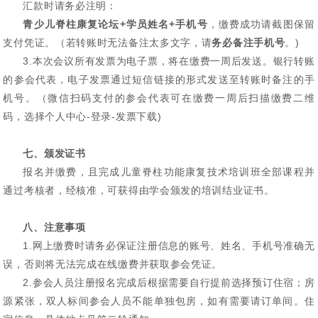
汇款时请务必注明：
青少儿脊柱康复论坛+学员姓名+手机号
，缴费成功请截图保留
支付凭证。（若转账时无法备注太多文字，请
务必备注手机号
。)
3.本次会议所有发票为电子票，将在缴费一周后发送。银行转账
的参会代表，电子发票通过短信链接的形式发送至转账时备注的手
机号。（微信扫码支付的参会代表可在缴费一周后扫描缴费二维
码，选择个人中心-登录-发票下载)
七、颁发证书
报名并缴费，且完成儿童脊柱功能康复技术培训班全部课程并
通过考核者，经核准，可获得由学会颁发的培训结业证书。
八、注意事项
1.网上缴费时请务必保证注册信息的账号、姓名、手机号准确无
误，否则将无法完成在线缴费并获取参会凭证。
2.参会人员注册报名完成后根据需要自行提前选择预订住宿；房
源紧张，双人标间参会人员不能单独包房，如有需要请订单间。住