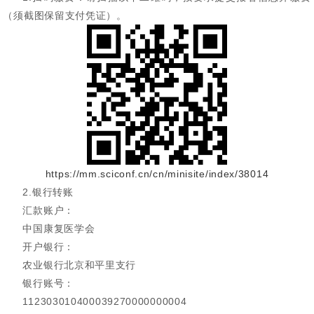
（须截图保留支付凭证）。
https://mm.sciconf.cn/cn/minisite/index/38014
2.银行转账
汇款账户：
中国康复医学会
开户银行：
农业银行北京和平里支行
银行账号：
112303010400039270000000004