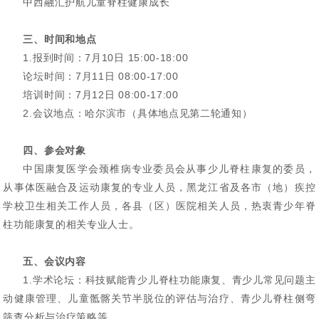
中西融汇护航儿童脊柱健康成长
三、时间和地点
1.报到时间：7月10日 15:00-18:00
论坛时间：7月11日 08:00-17:00
培训时间：7月12日 08:00-17:00
2.会议地点：哈尔滨市（具体地点见第二轮通知）
四、参会对象
中国康复医学会颈椎病专业委员会从事少儿脊柱康复的委员，
从事体医融合及运动康复的专业人员，黑龙江省及各市（地）疾控
学校卫生相关工作人员，各县（区）医院相关人员，热衷青少年脊
柱功能康复的相关专业人士。
五、会议内容
1.学术论坛：科技赋能青少儿脊柱功能康复、青少儿常见问题主
动健康管理、儿童骶髂关节半脱位的评估与治疗、青少儿脊柱侧弯
筛查分析与治疗策略等。