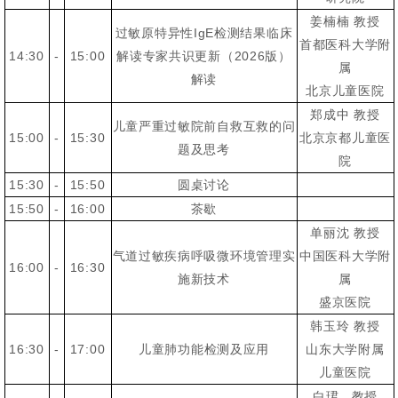
姜楠楠 教授
过敏原特异性IgE检测结果临床
首都医科大学附
14:30
-
15:00
解读专家共识更新（2026版）
属
解读
北京儿童医院
郑成中 教授
儿童严重过敏院前自救互救的问
15:00
-
15:30
北京京都儿童医
题及思考
院
15:30
-
15:50
圆桌讨论
15:50
-
16:00
茶歇
单丽沈 教授
气道过敏疾病呼吸微环境管理实
中国医科大学附
16:00
-
16:30
施新技术
属
盛京医院
韩玉玲 教授
16:30
-
17:00
儿童肺功能检测及应用
山东大学附属
儿童医院
白珺 教授