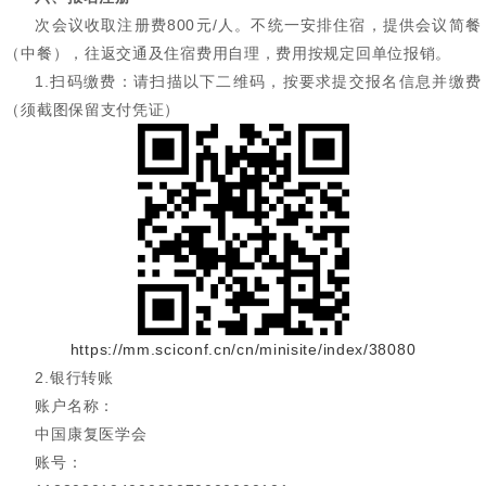
次会议收取注册费800元/人。不统一安排住宿，提供会议简餐
（中餐），往返交通及住宿费用自理，费用按规定回单位报销。
1.扫码缴费：请扫描以下二维码，按要求提交报名信息并缴费
（须截图保留支付凭证）
https://mm.sciconf.cn/cn/minisite/index/38080
2.银行转账
账户名称：
中国康复医学会
账号：