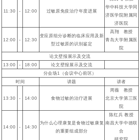
华中科技大学同
11:30
-
12:00
过敏原免疫治疗年度进展
济医学院附属同
济医院
高翔 教授
变应原组分诊断的临床应用及新
12:00
-
12:30
青岛大学附属医
型过敏原的识别鉴定
院
论文壁报展示及交流
13:00
-
18:00
论文壁报展示及交流
分会场1（会议中心前区）
时间
讲题
讲者
周薇 教授
13:30
-
14:00
食物过敏的治疗进展
北京大学第三医
院
陈红兵 教授
为什么心理康复是食物过敏康复
南昌大学中德联
14:00
-
14:30
的重要组成部分
合
研究院