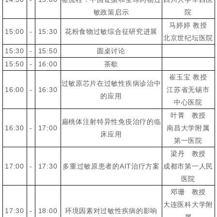
敏政策启示
院
马婷婷 教授
15:00
-
15:30
花粉食物过敏综合征研究进展
北京世纪坛医院
15:30
-
15:50
圆桌讨论
15:50
-
16:00
茶歇
崔玉宝 教授
过敏原芯片在过敏性疾病诊治中
16:00
-
16:30
江苏省无锡市
的应用
中心医院
叶菁 教授
扁桃体注射特异性免疫治疗的临
16:30
-
17:00
南昌大学附属
床应用
第一医院
梁丹 教授
17:00
-
17:30
多重过敏原患者的AIT治疗方案
成都市第一人民
医院
邓珊 教授
大连医科大学附
17:30
-
18:00
环境因素对过敏性疾病的影响