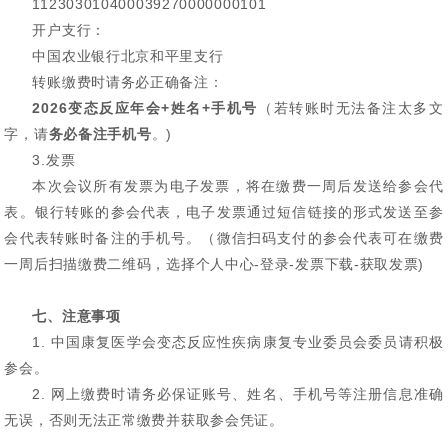
112303010400039270000000101
开户支行：
中国农业银行北京和平里支行
转账缴费时请务必正确备注：
2026变态反应年会+姓名+手机号
（若转账时无法备注太多文
字，请
务必备注手机号
。)
3.发票
本次会议所有发票为电子发票，将在缴费一周后发送给参会代
表。银行转账的参会代表，电子发票通过短信链接的形式发送至参
会代表转账时备注的手机号。（微信扫码支付的参会代表可在缴费
一周后扫描缴费二维码，选择个人中心-登录-发票下载-获取发票)
七、注意事项
1. 中国康复医学会变态反应性疾病康复专业委员会委员请积极
参会。
2. 网上缴费时请务必保证账号、姓名、手机号等注册信息准确
无误，否则无法正常缴费并获取参会凭证。