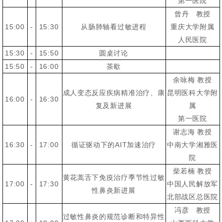
第一医院
曾丹 教授
15:00
-
15:30
从肠肺轴看过敏进程
重庆大学附属
人民医院
15:30
-
15:50
圆桌讨论
15:50
-
16:00
茶歇
余咏梅 教授
成人变态反应疾病精准治疗、康
昆明医科大学附
16:00
-
16:30
复及新进展
属
第一医院
谢志海 教授
16:30
-
17:00
循证驱动下的AIT加速治疗
中南大学湘雅医
院
柴若楠 教授
黄花蒿舌下免疫治疗季节性过敏
17:00
-
17:30
中国人民解放军
性鼻炎新进展
北部战区总医院
冯彦 教授
过敏性鼻炎的规范诊断和特异性