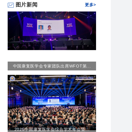
图片新闻
更多>
中国康复医学会专家团队出席WFOT第...
2025中国康复医学会综合学术年会暨...