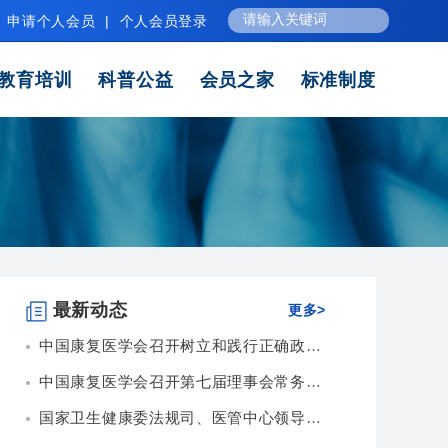
申请个人会员
|
个人会员登录
教育培训
科普公益
会员之家
标准制度
最新动态
更多>
中国康复医学会召开树立和践行正确政绩观专题会...
中国康复医学会召开第七届理事会常务理事会第九...
国家卫生健康委法规司、医管中心领导赴中国康复...