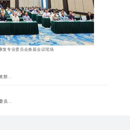
康复专业委员会换届会议现场
部...
员...