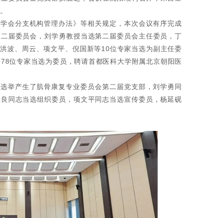
议。
医学会分支机构管理办法》等相关规定，本次会议有序完成
第二届委员会，刘学勇教授当选第二届委员会主任委员，丁
洪波、周云、项文平、倪国新等10位专家当选为副主任委
等78位专家当选为委员，聘请首都医科大学附属北京朝阳医
员选举产生了肌骨康复专业委员会第二届党支部，刘学勇同
忠良同志当选组织委员，项文平同志当选宣传委员，杨延砚