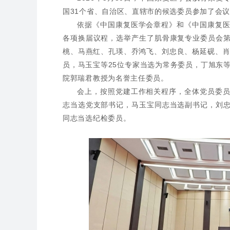
国31个省、自治区、直辖市的候选委员参加了会
依据《中国康复医学会章程》和《中国康复
各项换届议程，选举产生了肌骨康复专业委员会
桃、马燕红、孔瑛、乔鸿飞、刘忠良、杨延砚、肖
员，马玉宝等25位专家当选为常务委员，丁旭东
院郭瑞君教授为名誉主任委员。
会上，按照党建工作相关程序，全体党员委
志当选党支部书记，马玉宝同志当选副书记，刘
同志当选纪检委员。