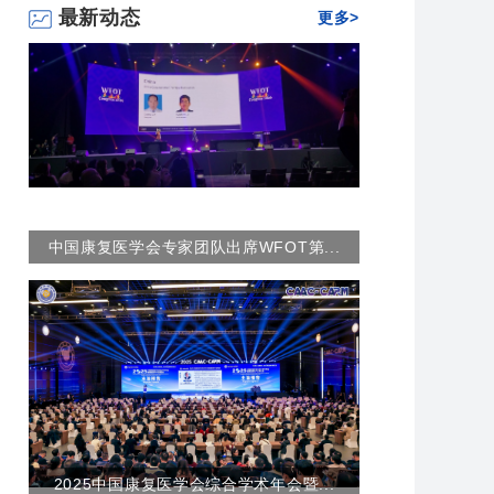
最新动态
更多>
中国康复医学会专家团队出席WFOT第...
2025中国康复医学会综合学术年会暨...