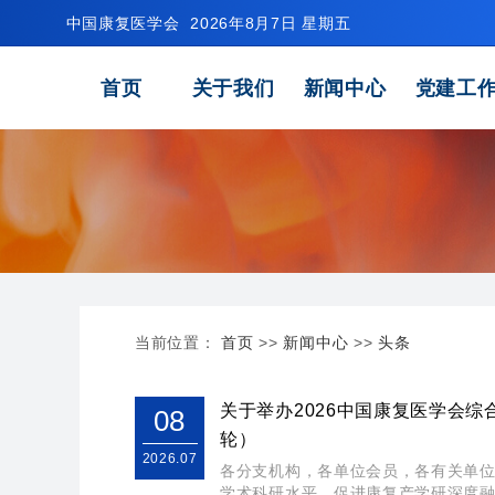
中国康复医学会
2026年8月7日 星期五
首页
关于我们
新闻中心
党建工
当前位置：
首页
>>
新闻中心
>>
头条
关于举办2026中国康复医学会
08
轮）
2026.07
各分支机构，各单位会员，各有关单
学术科研水平，促进康复产学研深度融合