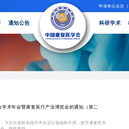
申请单位会员
|
作
通知公告
科研学术
综合学术年会暨康复医疗产业博览会的通知（第二
位：为充分发挥高端学术会议引领辐射作用，提升康复医学
，持续推动...