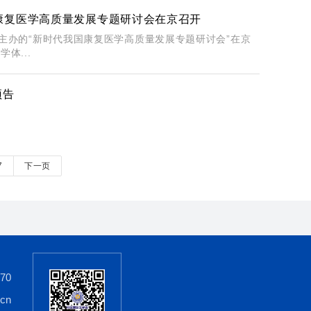
康复医学高质量发展专题研讨会在京召开
学会主办的“新时代我国康复医学高质量发展专题研讨会”在京
体...
预告
7
下一页
70
cn