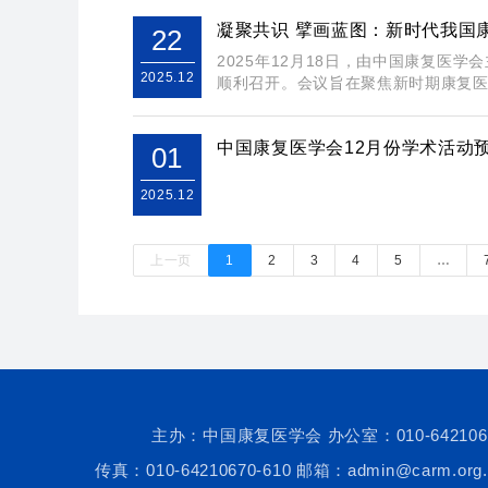
凝聚共识 擘画蓝图：新时代我国
22
2025年12月18日，由中国康复医
2025.12
顺利召开。会议旨在聚焦新时期康复医学
中国康复医学会12月份学术活动
01
2025.12
上一页
1
2
3
4
5
…
主办：中国康复医学会 办公室：010-642106
传真：010-64210670-610 邮箱：admin@carm.org.