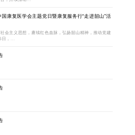
中国康复医学会主题党日暨康复服务行“走进韶山”活
色社会主义思想，赓续红色血脉，弘扬韶山精神，推动党建
日，...
告
告
告