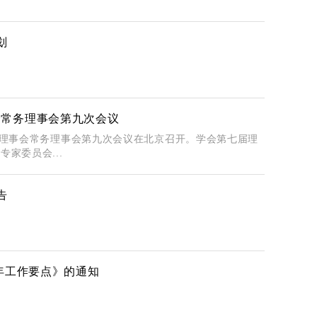
划
会常务理事会第九次会议
届理事会常务理事会第九次会议在北京召开。学会第七届理
家委员会...
告
6年工作要点》的通知