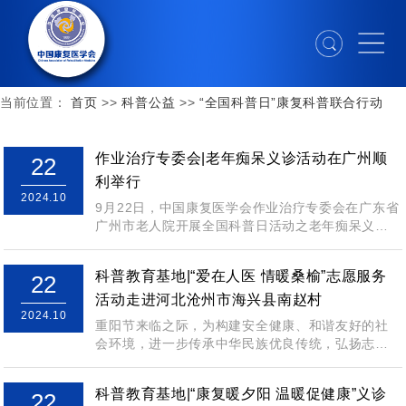
当前位置：
首页
>>
科普公益
>>
“全国科普日”康复科普联合行动
作业治疗专委会|老年痴呆义诊活动在广州顺
22
利举行
2024.10
9月22日，中国康复医学会作业治疗专委会在广东省
广州市老人院开展全国科普日活动之老年痴呆义诊
活动，活动由广东省工伤康复医院和广州市...
科普教育基地|“爱在人医 情暖桑榆”志愿服务
22
活动走进河北沧州市海兴县南赵村
2024.10
重阳节来临之际，为构建安全健康、和谐友好的社
会环境，进一步传承中华民族优良传统，弘扬志愿
服务精神，10月11日下午，中国康复医学会...
科普教育基地|“康复暖夕阳 温暖促健康”义诊
22