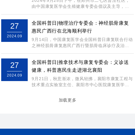
2024年9月25日下午，在郑州市二七区曹洼社区，
由中国康复医学会生殖健康专委会倡议及主导，中
国康复医学会科普教育基地——郑州大学...
全国科普日|物理治疗专委会：神经肌骨康复
27
惠民广西行在北海顺利举行
2024.09
9月14日，中国康复医学会全国科普日康复联合行动
之神经肌骨康复惠民广西行暨肌骨临床诊疗及治疗
技术学习班，在北海市第二人民医院成功举...
全国科普日|推拿技术与康复专委会：义诊送
27
健康，科普惠民生走进湖北襄阳
2024.09
9月21日，秋意渐浓，微风轻拂，襄阳市康复工程与
技术重点实验室主任、襄阳市中心医院康复医学科
名誉主任、中国康复医学会推拿技术与康复...
加载更多