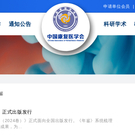
申请单位会员
|
作
通知公告
科研学术
鉴
》正式出版发行
（2024卷）》正式面向全国出版发行。《年鉴》系统梳理
果，为...