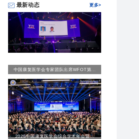
最新动态
更多>
中国康复医学会专家团队出席WFOT第...
2025中国康复医学会综合学术年会暨...