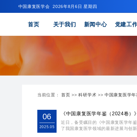
中国康复医学会
2026年8月6日 星期四
首页
关于我们
新闻中心
党建工
当前位置：
首页
>>
科研学术
>>
中国康复医学年
《中国康复医学年鉴（2024卷）
06
近日，备受瞩目的《中国康复医学年鉴
2025.05
了我国康复医学领域的最新进展与创新成