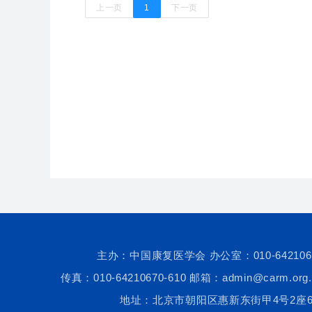
上一页
1
下一页
主办：中国康复医学会 办公室：010-642106
传真：010-64210670-610 邮箱：admin@carm.org.
地址：北京市朝阳区惠新东街甲4号2座