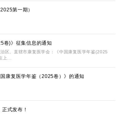
025第一期）
25卷)》征集信息的通知
治区、直辖市康复医学会：《中国康复医学年鉴(2025
上...
国康复医学年鉴（2025卷）》的通知
》正式发布！